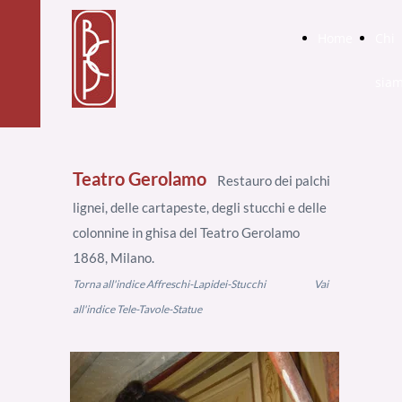
Home
Chi
sia
Teatro Gerolamo
Restauro dei palchi
lignei, delle cartapeste, degli stucchi e delle
colonnine in ghisa del Teatro Gerolamo
1868, Milano.
Torna all'indice Affreschi-Lapidei-Stucchi
Vai
all'indice Tele-Tavole-Statue