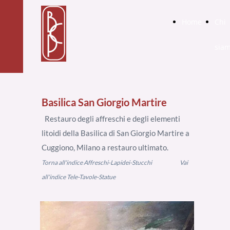
Home
Chi
sia
Basilica San Giorgio Martire
Restauro degli affreschi e degli elementi
litoidi della Basilica di San Giorgio Martire a
Cuggiono, Milano a restauro ultimato.
Torna all'indice Affreschi-Lapidei-Stucchi
Vai
all'indice Tele-Tavole-Statue